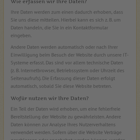
Wie erfassen wir Ihre Daten?
Ihre Daten werden zum einen dadurch erhoben, dass
Sie uns diese mitteilen. Hierbei kann es sich z. B. um
Daten handeln, die Sie in ein Kontaktformular
eingeben.
Andere Daten werden automatisch oder nach Ihrer
Einwilligung beim Besuch der Website durch unsere IT-
Systeme erfasst. Das sind vor allem technische Daten
(z. B. Internetbrowser, Betriebssystem oder Uhrzeit des
Seitenaufrufs). Die Erfassung dieser Daten erfolgt
automatisch, sobald Sie diese Website betreten.
Wofür nutzen wir Ihre Daten?
Ein Teil der Daten wird erhoben, um eine fehlerfreie
Bereitstellung der Website zu gewährleisten. Andere
Daten können zur Analyse Ihres Nutzerverhaltens
verwendet werden. Sofern über die Website Verträge
geschlossen oder angebahnt werden können, werden