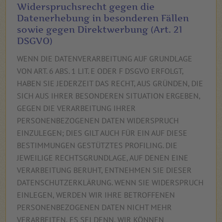
Widerspruchsrecht gegen die
Datenerhebung in besonderen Fällen
sowie gegen Direktwerbung (Art. 21
DSGVO)
WENN DIE DATENVERARBEITUNG AUF GRUNDLAGE
VON ART. 6 ABS. 1 LIT. E ODER F DSGVO ERFOLGT,
HABEN SIE JEDERZEIT DAS RECHT, AUS GRÜNDEN, DIE
SICH AUS IHRER BESONDEREN SITUATION ERGEBEN,
GEGEN DIE VERARBEITUNG IHRER
PERSONENBEZOGENEN DATEN WIDERSPRUCH
EINZULEGEN; DIES GILT AUCH FÜR EIN AUF DIESE
BESTIMMUNGEN GESTÜTZTES PROFILING. DIE
JEWEILIGE RECHTSGRUNDLAGE, AUF DENEN EINE
VERARBEITUNG BERUHT, ENTNEHMEN SIE DIESER
DATENSCHUTZERKLÄRUNG. WENN SIE WIDERSPRUCH
EINLEGEN, WERDEN WIR IHRE BETROFFENEN
PERSONENBEZOGENEN DATEN NICHT MEHR
VERARBEITEN, ES SEI DENN, WIR KÖNNEN